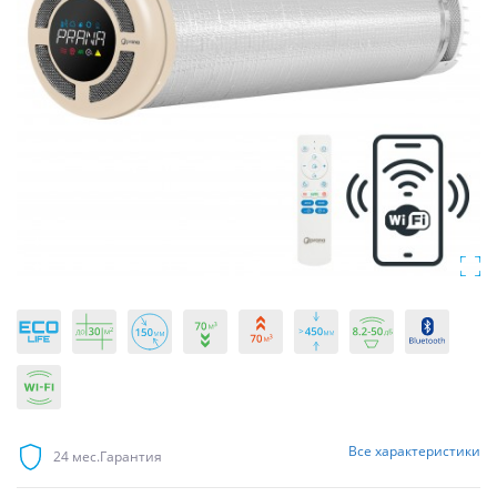
Все
характеристики
24 мес.
Гарантия