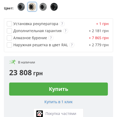
Цвет:
Установка рекуператора
?
+ 1
грн
Дополнительная гарантия
?
+ 2 181
грн
Алмазное бурение
?
+ 7 865
грн
Наружная решетка в цвет RAL
?
+ 2 779
грн
В наличии
23 808
грн
Купить
Покупка частями