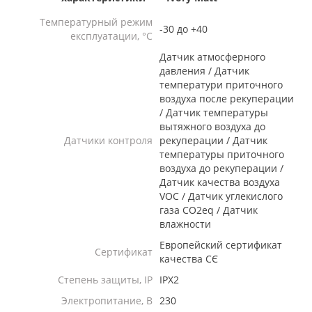
Температурный режим
-30 до +40
експлуатации, °C
Датчик атмосферного
давления / Датчик
температури приточного
воздуха после рекуперации
/ Датчик температуры
вытяжного воздуха до
Датчики контроля
рекуперации / Датчик
температуры приточного
воздуха до рекуперации /
Датчик качества воздуха
VOC / Датчик углекислого
газа CO2eq / Датчик
влажности
Европейский сертификат
Сертификат
качества СЄ
Степень защиты, IP
IPX2
Электропитание, В
230