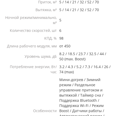
Приток, м³
5 / 14 / 21 / 32 / 52 / 70
Вытяжка, м³
5 / 14 / 21 / 32 / 52 / 70
Ночной режим/минимально,
5
м³
Количество скоростей, шт
6
КПД, %
98
Длина рабочего модуля, мм
от 450
8.2 / 18.5 / 23.7 / 32.5 / 44 /
Уровень шума, дБ
50 (max. Boost)
Потребление энергии, Вт/
3.2 / 4.3 / 5.2 / 7.3 / 16.4 / 26 /
час
74 (max)
Мини-догрев / Зимний
режим / Раздельное
управление притоком и
вытяжкой / Таймер сна /
Поддержка Bluetooth /
Поддержка Wi-Fi / Режим
Особенности
Boost / Датчики работы /
Автоматический режим /