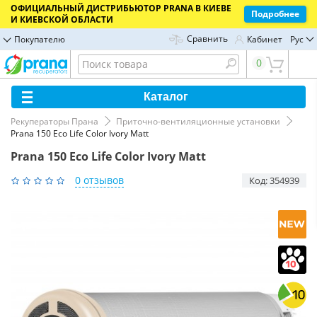
ОФИЦИАЛЬНЫЙ ДИСТРИБЬЮТОР PRANA В КИЕВЕ
Подробнее
И КИЕВСКОЙ ОБЛАСТИ
Сравнить
Покупателю
Кабинет
Рус
0
Каталог
Рекуператоры Прана
Приточно-вентиляционные установки
Prana 150 Eco Life Color Ivory Matt
Prana 150 Eco Life Color Ivory Matt
0 отзывов
Код: 354939