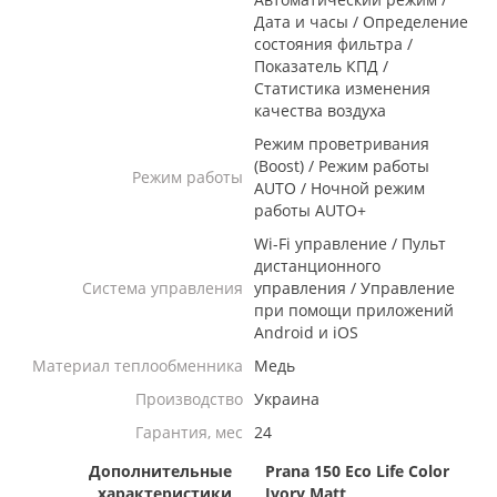
Дата и часы / Определение
состояния фильтра /
Показатель КПД /
Статистика изменения
качества воздуха
Режим проветривания
(Boost) / Режим работы
Режим работы
AUTO / Ночной режим
работы AUTO+
Wi-Fi управление / Пульт
дистанционного
Система управления
управления / Управление
при помощи приложений
Android и iOS
Материал теплообменника
Медь
Производство
Украина
Гарантия, мес
24
Дополнительные
Prana 150 Eco Life Color
характеристики
Ivory Matt