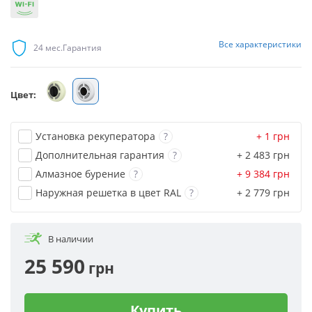
Все
характеристики
24 мес.
Гарантия
Цвет:
Установка рекуператора
?
+ 1
грн
Дополнительная гарантия
?
+ 2 483
грн
Алмазное бурение
?
+ 9 384
грн
Наружная решетка в цвет RAL
?
+ 2 779
грн
В наличии
25 590
грн
Купить