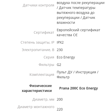
воздуха после рекуперации
Датчики контроля
/ Датчик температуры
вытяжного воздуха до
рекуперации / Датчик
влажности
Европейский сертификат
Сертификат
качества СЄ
Степень защиты, IP
IPX2
Электропитание, В
230
Серия
Eco Energy
Фильтры
G2
Пульт ДУ / Инструкция /
Комплектация
Фильтр
Физические
Prana 200C Eco Energy
характеристики
Диаметр, мм
200
Диаметр монтажного
220