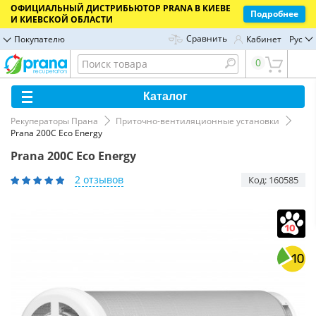
ОФИЦИАЛЬНЫЙ ДИСТРИБЬЮТОР PRANA В КИЕВЕ
Подробнее
И КИЕВСКОЙ ОБЛАСТИ
Сравнить
Покупателю
Кабинет
Рус
0
Каталог
Рекуператоры Прана
Приточно-вентиляционные установки
Prana 200C Eco Energy
Prana 200C Eco Energy
2 отзывов
Код: 160585