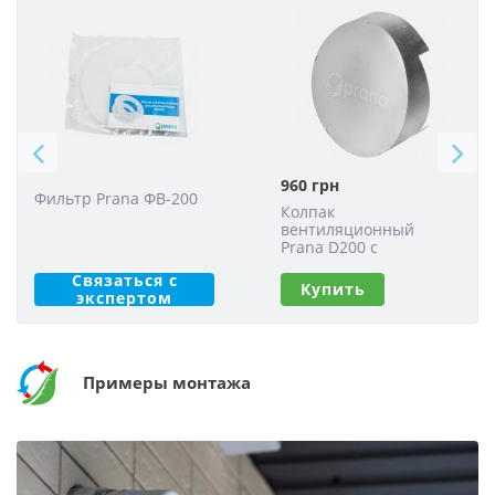
960
грн
Фильтр Prana ФВ-200
Колпак
вентиляционный
Prana D200 с
ветрозащитой
Связаться с
Купить
экспертом
Примеры монтажа