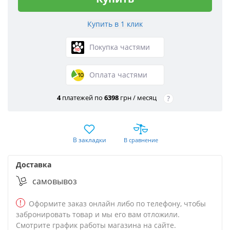
Покупка частями
Оплата частями
4
платежей по
6398
грн / месяц
?
В закладки
В сравнение
Доставка
cамовывоз
!
Оформите заказ онлайн либо по телефону, чтобы
забронировать товар и мы его вам отложили.
Смотрите график работы магазина на сайте.