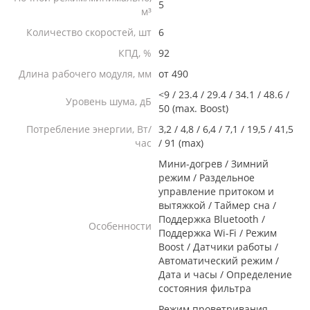
5
м³
Количество скоростей, шт
6
КПД, %
92
Длина рабочего модуля, мм
от 490
<9 / 23.4 / 29.4 / 34.1 / 48.6 /
Уровень шума, дБ
50 (max. Boost)
Потребление энергии, Вт/
3,2 / 4,8 / 6,4 / 7,1 / 19,5 / 41,5
час
/ 91 (max)
Мини-догрев / Зимний
режим / Раздельное
управление притоком и
вытяжкой / Таймер сна /
Поддержка Bluetooth /
Особенности
Поддержка Wi-Fi / Режим
Boost / Датчики работы /
Автоматический режим /
Дата и часы / Определение
состояния фильтра
Режим проветривания