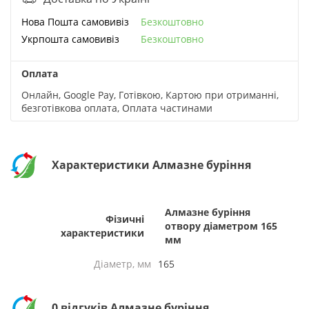
Нова Пошта cамовивіз
Безкоштовно
Укрпошта cамовивіз
Безкоштовно
Оплата
Онлайн, Google Pay, Готівкою, Картою при отриманні,
безготівкова оплата, Оплата частинами
Характеристики Алмазне буріння
Алмазне буріння
Фізичні
отвору діаметром 165
характеристики
мм
Діаметр, мм
165
0 відгуків Алмазне буріння