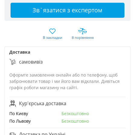
Зв`язатися з експертом
В закладки
В порівняння
Доставка
cамовивіз
Оформте замовлення онлайн або по телефону, щоб
забронювати товар і ми його вам відклали. Дивіться
графік роботи магазину на сайті.
Кур'єрська доставка
По Києву
Безкоштовно
По Львову
Безкоштовно
Доставка по Україні