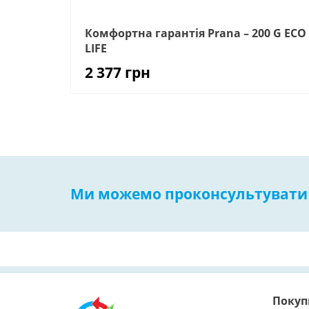
Комфортна гарантія Prana – 200 G ECO
LIFE
2 377
грн
Ми можемо проконсультувати 
Поку