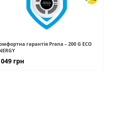
омфортна гарантія Prana – 200 G ECO
NERGY
 049
грн