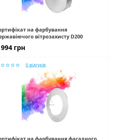
ертифікат на фарбування
ержавіючого вітрозахисту D200
 994
грн
0
відгуків
ертифікат на фарбування фасадного