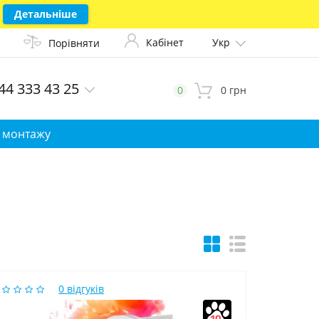
Детальніше
Кабінет
Укр
Порівняти
44 333 43 25
0
0 грн
 монтажу
0
відгуків