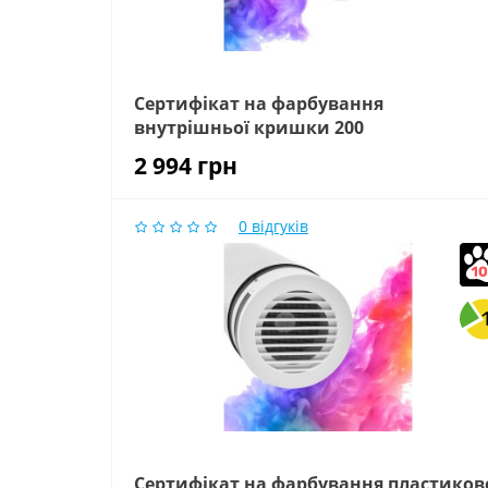
Сертифікат на фарбування
внутрішньої кришки 200
2 994
грн
0
відгуків
Сертифікат на фарбування пластиков