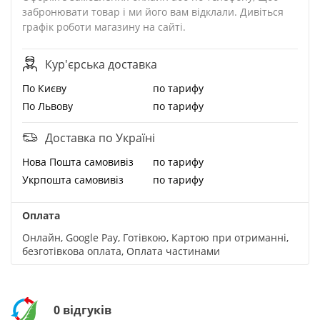
забронювати товар і ми його вам відклали. Дивіться
графік роботи магазину на сайті.
Кур'єрська доставка
По Києву
по тарифу
По Львову
по тарифу
Доставка по Україні
Нова Пошта cамовивіз
по тарифу
Укрпошта cамовивіз
по тарифу
Оплата
Онлайн, Google Pay, Готівкою, Картою при отриманні,
безготівкова оплата, Оплата частинами
0 відгуків