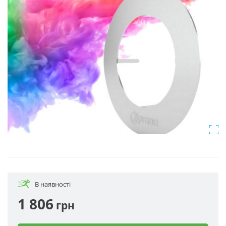
В наявності
1 806
грн