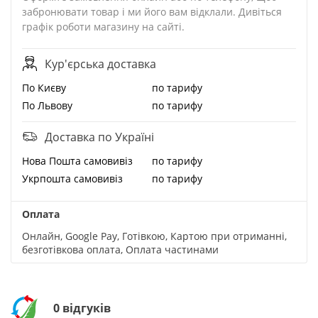
забронювати товар і ми його вам відклали. Дивіться
графік роботи магазину на сайті.
Кур'єрська доставка
По Києву
по тарифу
По Львову
по тарифу
Доставка по Україні
Нова Пошта cамовивіз
по тарифу
Укрпошта cамовивіз
по тарифу
Оплата
Онлайн, Google Pay, Готівкою, Картою при отриманні,
безготівкова оплата, Оплата частинами
0 відгуків