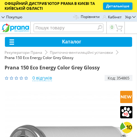
ОФІЦІЙНИЙ ДИСТРИБ'ЮТОР PRANA В КИЄВІ ТА
Детальніше
КИЇВСЬКІЙ ОБЛАСТІ
Порівняти
Покупцю
Кабінет
Укр
0
Каталог
Рекуператори Прана
Приточно-вентиляційні установки
Prana 150 Eco Energy Color Grey Glossy
Prana 150 Eco Energy Color Grey Glossy
0 відгуків
Код: 354865