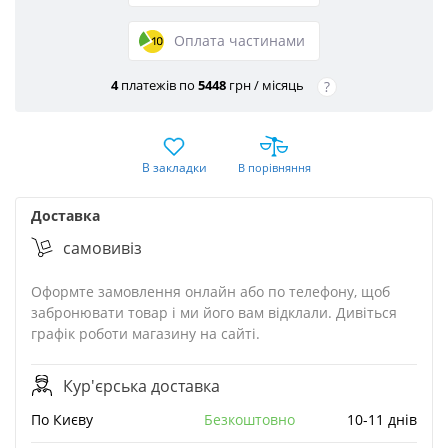
Оплата частинами
4
платежів по
5448
грн / місяць
?
В закладки
В порівняння
Доставка
cамовивіз
Оформте замовлення онлайн або по телефону, щоб
забронювати товар і ми його вам відклали. Дивіться
графік роботи магазину на сайті.
Кур'єрська доставка
По Києву
Безкоштовно
10-11 днів