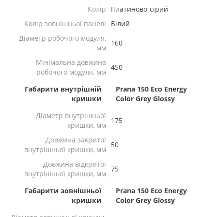
Колір
Платиново-сірий
Колір зовнішньої панелі
Білий
Діаметр робочого модуля,
160
мм
Мінімальна довжина
450
робочого модуля, мм
Габарити внутрішній
Prana 150 Eco Energy
кришки
Color Grey Glossy
Діаметр внутрішньої
175
кришки, мм
Довжина закритої
50
внутрішньої кришки, мм
Довжина відкритої
75
внутрішньої кришки, мм
Габарити зовнішньої
Prana 150 Eco Energy
кришки
Color Grey Glossy