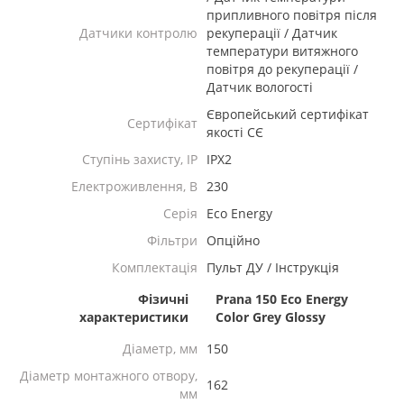
припливного повітря після
Датчики контролю
рекуперації / Датчик
температури витяжного
повітря до рекуперації /
Датчик вологості
Європейський сертифікат
Сертифікат
якості СЄ
Ступінь захисту, IP
IPX2
Електроживлення, В
230
Серія
Eco Energy
Фільтри
Опційно
Комплектація
Пульт ДУ / Інструкція
Фізичні
Prana 150 Eco Energy
характеристики
Color Grey Glossy
Діаметр, мм
150
Діаметр монтажного отвору,
162
мм