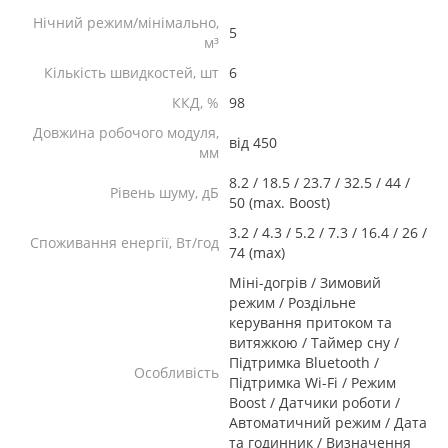
Нічний режим/мінімально,
5
м³
Кількість швидкостей, шт
6
ККД, %
98
Довжина робочого модуля,
від 450
мм
8.2 / 18.5 / 23.7 / 32.5 / 44 /
Рівень шуму, дБ
50 (max. Boost)
3.2 / 4.3 / 5.2 / 7.3 / 16.4 / 26 /
Споживання енергії, Вт/год
74 (max)
Міні-догрів / Зимовий
режим / Роздільне
керування притоком та
витяжкою / Таймер сну /
Підтримка Bluetooth /
Особливість
Підтримка Wi-Fi / Режим
Boost / Датчики роботи /
Автоматичний режим / Дата
та годинник / Визначення