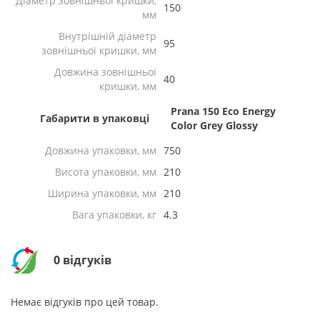
Діаметр зовнішньої кришки,
150
мм
Внутрішній діаметр
95
зовнішньої кришки, мм
Довжина зовнішньої
40
кришки, мм
Prana 150 Eco Energy
Габарити в упаковці
Color Grey Glossy
Довжина упаковки, мм
750
Висота упаковки, мм
210
Ширина упаковки, мм
210
Вага упаковки, кг
4.3
0 відгуків
Немає відгуків про цей товар.