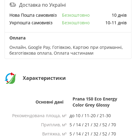
Доставка по Україні
Нова Пошта cамовивіз
Безкоштовно
10 днів
Укрпошта cамовивіз
Безкоштовно
10-11 днів
Оплата
Онлайн, Google Pay, Готівкою, Картою при отриманні,
безготівкова оплата, Оплата частинами
Характеристики
Prana 150 Eco Energy
Основні дані
Color Grey Glossy
Рекомендована площа, м²
до 10 / 11-20 / 21-30
Приплив, м³
5 / 14 / 21 / 32 / 52 / 70
Витяжка, м³
5 / 14 / 21 / 32 / 52 / 70