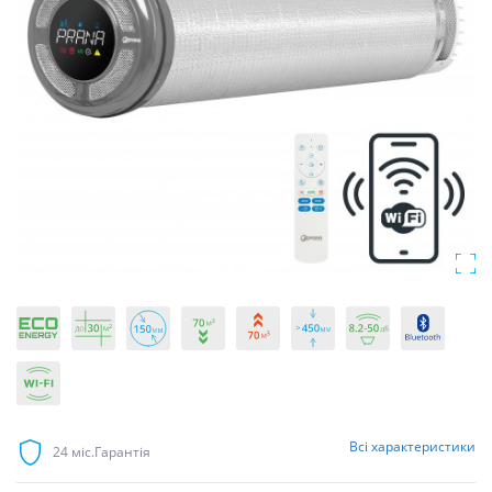
Всі
характеристики
24 міс.
Гарантія