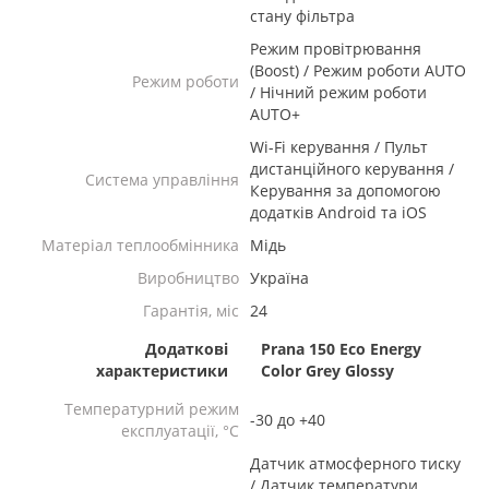
стану фільтра
Режим провітрювання
(Boost) / Режим роботи AUTO
Режим роботи
/ Нічний режим роботи
AUTO+
Wi-Fi керування / Пульт
дистанційного керування /
Система управління
Керування за допомогою
додатків Android та iOS
Матеріал теплообмінника
Мідь
Виробництво
Україна
Гарантія, міс
24
Додаткові
Prana 150 Eco Energy
характеристики
Color Grey Glossy
Температурний режим
-30 до +40
експлуатації, °C
Датчик атмосферного тиску
/ Датчик температури